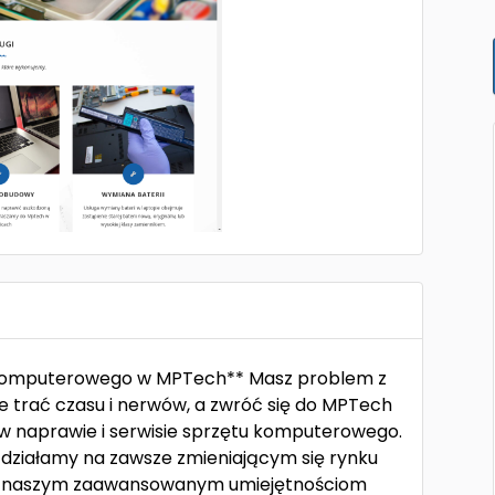
su komputerowego w MPTech** Masz problem z
trać czasu i nerwów, a zwróć się do MPTech
ę w naprawie i serwisie sprzętu komputerowego.
działamy na zawsze zmieniającym się rynku
ki naszym zaawansowanym umiejętnościom