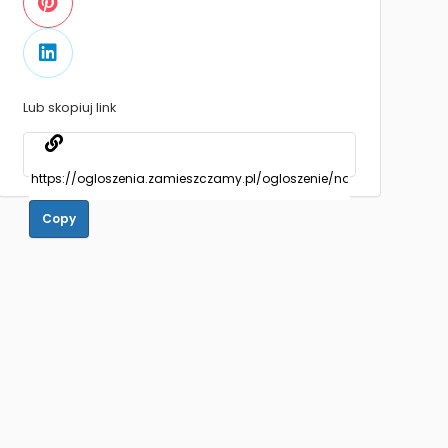
Lub skopiuj link
Copy