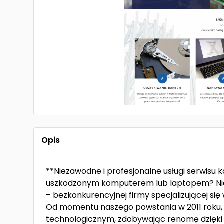
Opis
**Niezawodne i profesjonalne usługi serwi
uszkodzonym komputerem lub laptopem? Nie 
– bezkonkurencyjnej firmy specjalizującej si
Od momentu naszego powstania w 2011 roku, 
technologicznym, zdobywając renomę dzię