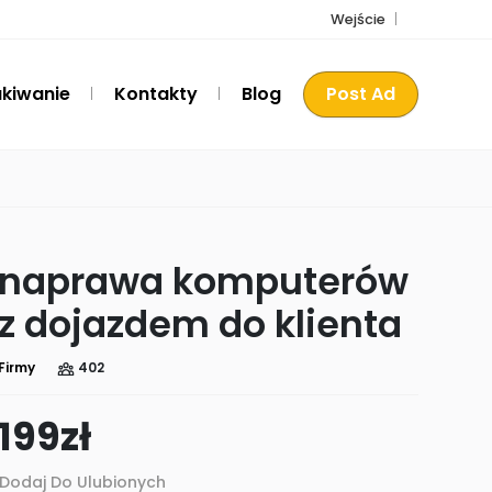
Wejście
kiwanie
Kontakty
Blog
Post Ad
naprawa komputerów
z dojazdem do klienta
Firmy
402
199
zł
Dodaj Do Ulubionych