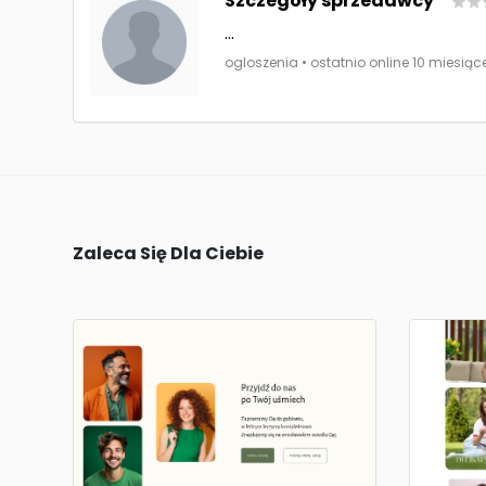
Szczegóły sprzedawcy
...
ogloszenia • ostatnio online 10 miesiąc
Zaleca Się Dla Ciebie