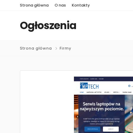
Strona główna
O nas
Kontakty
Ogłoszenia
Strona główna
Firmy