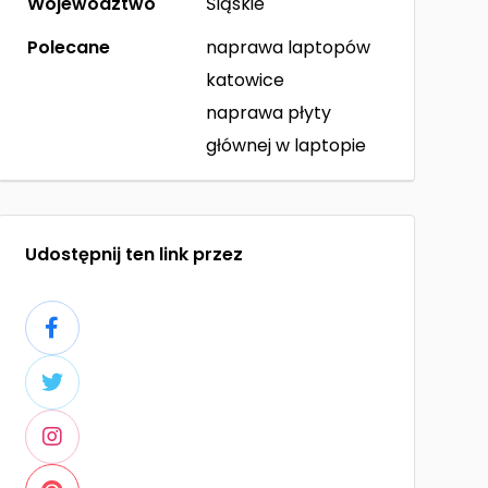
Województwo
Śląskie
Polecane
naprawa laptopów
katowice
naprawa płyty
głównej w laptopie
Udostępnij ten link przez