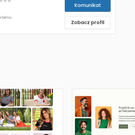
Komunikat
e temu.
Zobacz profil