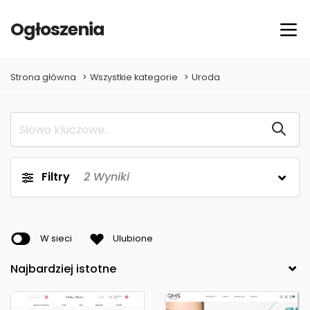
Ogłoszenia
Strona główna
Wszystkie kategorie
Uroda
Filtry
2
Wyniki
W sieci
Ulubione