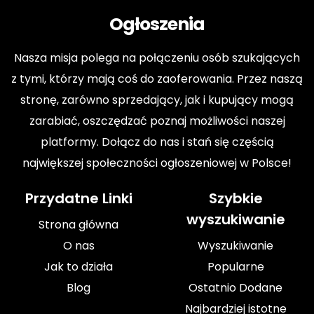
Ogłoszenia
Nasza misja polega na połączeniu osób szukających
z tymi, którzy mają coś do zaoferowania. Przez naszą
stronę, zarówno sprzedający, jak i kupujący mogą
zarabiać, oszczędzać poznaj możliwości naszej
platformy. Dołącz do nas i stań się częścią
największej społeczności ogłoszeniowej w Polsce!
Przydatne Linki
Szybkie
wyszukiwanie
Strona główna
O nas
Wyszukiwanie
Jak to działa
Popularne
Blog
Ostatnio Dodane
Najbardziej istotne