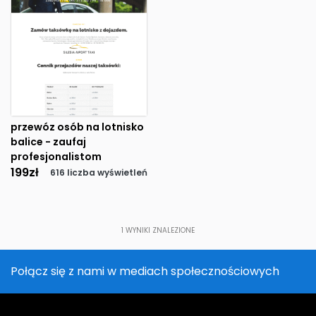
przewóz osób na lotnisko
balice - zaufaj
profesjonalistom
199
zł
616 liczba wyświetleń
1
WYNIKI ZNALEZIONE
Połącz się z nami w mediach społecznościowych