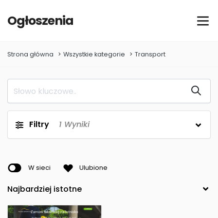
Ogłoszenia
Strona główna
Wszystkie kategorie
Transport
Filtry
1
Wyniki
W sieci
Ulubione