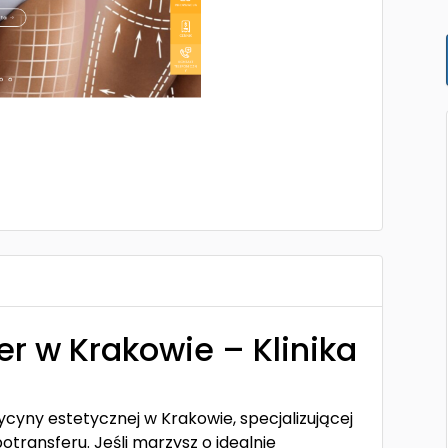
fer w Krakowie – Klinika
dycyny estetycznej w Krakowie, specjalizującej
potransferu. Jeśli marzysz o idealnie