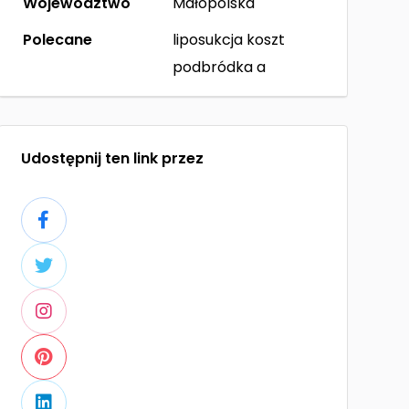
Województwo
Małopolska
Polecane
liposukcja koszt
podbródka a
Udostępnij ten link przez