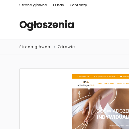
Strona główna
O nas
Kontakty
Ogłoszenia
Strona główna
Zdrowie