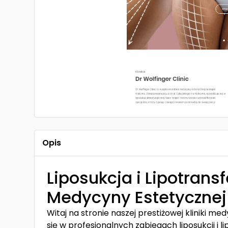
Opis
Liposukcja i Lipotrans
Medycyny Estetycznej
Witaj na stronie naszej prestiżowej kliniki me
się w profesjonalnych zabiegach liposukcji i li