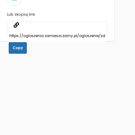
Lub skopiuj link
Copy