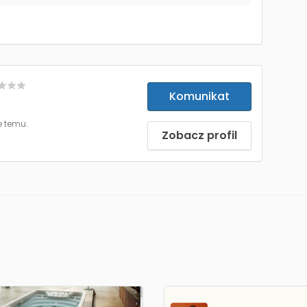
Komunikat
e temu.
Zobacz profil