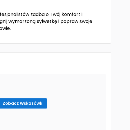
ofesjonalistów zadba o Twój komfort i
ągnij wymarzoną sylwetkę i popraw swoje
owie.
Zobacz Wskazówki