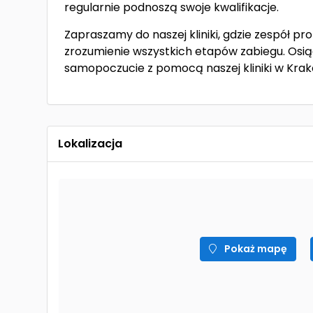
regularnie podnoszą swoje kwalifikacje.
Zapraszamy do naszej kliniki, gdzie zespół pr
zrozumienie wszystkich etapów zabiegu. Osi
samopoczucie z pomocą naszej kliniki w Krak
Lokalizacja
Pokaż mapę