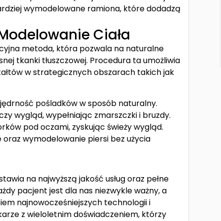
bardziej wymodelowane ramiona, które dodadzą
 Modelowanie Ciała
acyjna metoda, która pozwala na naturalne
nej tkanki tłuszczowej. Procedura ta umożliwia
ztałtów w strategicznych obszarach takich jak
 jędrność pośladków w sposób naturalny.
zy wygląd, wypełniając zmarszczki i bruzdy.
worków pod oczami, zyskując świeży wygląd.
 oraz wymodelowanie piersi bez użycia
stawia na najwyższą jakość usług oraz pełne
y pacjent jest dla nas niezwykle ważny, a
em najnowocześniejszych technologii i
lekarze z wieloletnim doświadczeniem, którzy