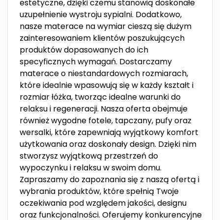
estetyczne, dzięki czemu stanowią doskonałe
uzupełnienie wystroju sypialni. Dodatkowo,
nasze materace na wymiar cieszą się dużym
zainteresowaniem klientów poszukujących
produktów dopasowanych do ich
specyficznych wymagań. Dostarczamy
materace o niestandardowych rozmiarach,
które idealnie wpasowują się w każdy kształt i
rozmiar łóżka, tworząc idealne warunki do
relaksu i regeneracji. Nasza oferta obejmuje
również wygodne fotele, tapczany, pufy oraz
wersalki, które zapewniają wyjątkowy komfort
użytkowania oraz doskonały design. Dzięki nim
stworzysz wyjątkową przestrzeń do
wypoczynku i relaksu w swoim domu.
Zapraszamy do zapoznania się z naszą ofertą i
wybrania produktów, które spełnią Twoje
oczekiwania pod względem jakości, designu
oraz funkcjonalności. Oferujemy konkurencyjne