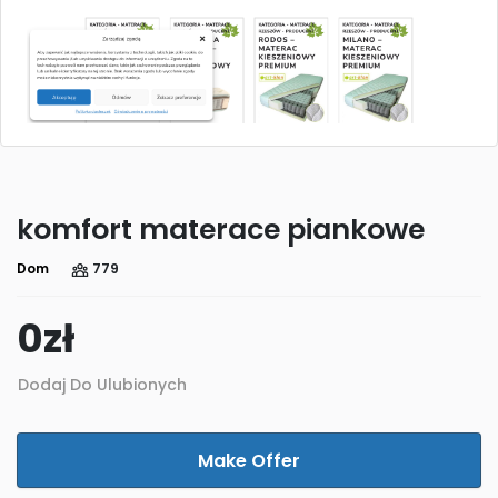
komfort materace piankowe
Dom
779
0
zł
Dodaj Do Ulubionych
Make Offer