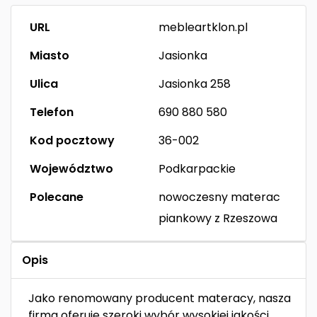
URL
mebleartklon.pl
Miasto
Jasionka
Ulica
Jasionka 258
Telefon
690 880 580
Kod pocztowy
36-002
Województwo
Podkarpackie
Polecane
nowoczesny materac
piankowy z Rzeszowa
Opis
Jako renomowany producent materacy, nasza
firma oferuje szeroki wybór wysokiej jakości