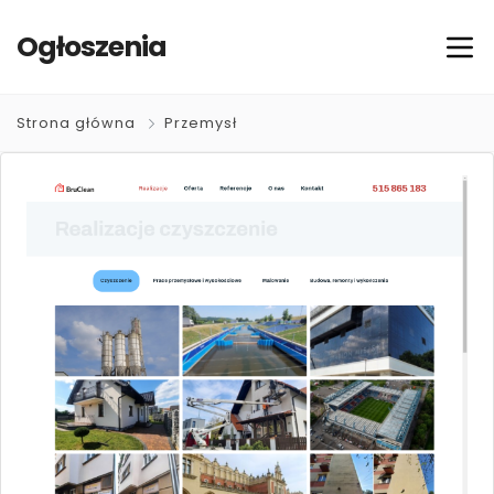
Ogłoszenia
Strona główna
Przemysł