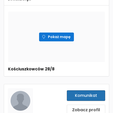
Pokaż mapę
Kościuszkowców 28/8
Komunikat
Zobacz profil