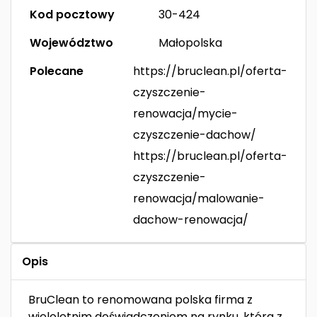
Kod pocztowy
30-424
Województwo
Małopolska
Polecane
https://bruclean.pl/oferta-
czyszczenie-
renowacja/mycie-
czyszczenie-dachow/
https://bruclean.pl/oferta-
czyszczenie-
renowacja/malowanie-
dachow-renowacja/
Opis
BruClean to renomowana polska firma z
wieloletnim doświadczeniem na rynku, która z