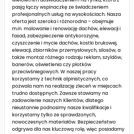
pasją łączy wspinaczkę ze świadczeniem
profesjonalnych usług na wysokościach. Nasza
oferta jest szeroka i różnorodna – obejmuje
m.in. malowanie i renowację dachów, elewacji i
fasad, zabezpieczenie antykorozyjne,
czyszczenie i mycie dachów, kostki brukowej,
elewacji, zbiorników przemysłowych, silosów, a
także montaż różnego rodzaju reklam, szyldów,
banerów, oświetlenia czy płotków
przeciwśniegowych. W naszej pracy
korzystamy z technik alpinistycznych, co
pozwala nam na realizację zleceń w miejscach
trudno dostępnych. Zawsze stawiamy na
zadowolenie naszych Klientów, dlatego
nieustannie podnosimy nasze kwalifikacje i
korzystamy tylko ze sprawdzonych,
nowoczesnych materiałów. Bezpieczeństwo
odgrywa dla nas kluczową rolę, więc posiadamy