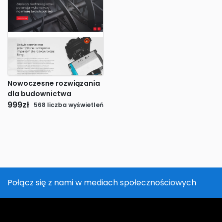
Nowoczesne rozwiązania
dla budownictwa
999
zł
568 liczba wyświetleń
Połącz się z nami w mediach społecznościowych