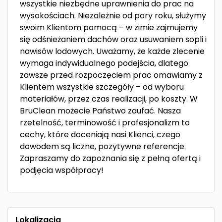
wszystkie niezbędne uprawnienia do prac na
wysokościach. Niezależnie od pory roku, służymy
swoim Klientom pomocą – w zimie zajmujemy
się odśnieżaniem dachów oraz usuwaniem sopli i
nawisów lodowych. Uważamy, że każde zlecenie
wymaga indywidualnego podejścia, dlatego
zawsze przed rozpoczęciem prac omawiamy z
Klientem wszystkie szczegóły – od wyboru
materiałów, przez czas realizacji, po koszty. W
BruClean możecie Państwo zaufać. Nasza
rzetelność, terminowość i profesjonalizm to
cechy, które doceniają nasi Klienci, czego
dowodem są liczne, pozytywne referencje.
Zapraszamy do zapoznania się z pełną ofertą i
podjęcia współpracy!
Lokalizacja