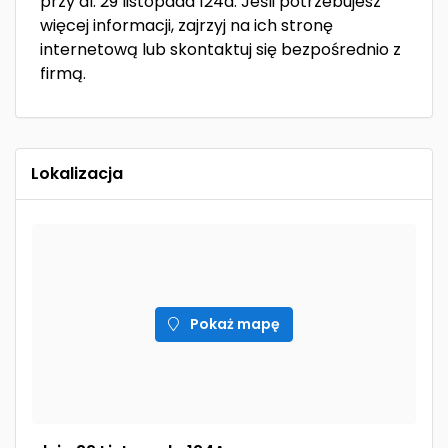
przy al. 29 listopada 124a. Jeśli potrzebujesz
więcej informacji, zajrzyj na ich stronę
internetową lub skontaktuj się bezpośrednio z
firmą.
Lokalizacja
Pokaż mapę