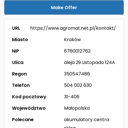
Make Offer
URL
https://www.agromat.net.pl/kontakt/
Miasto
Kraków
NIP
6760012762
Ulica
aleja 29 Listopada 124A
Regon
350547486
Telefon
504 002 630
Kod pocztowy
31-406
Województwo
Małopolska
Polecane
akumulatory centra