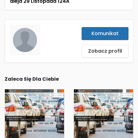
aleja 29 Listopada 124A
Komunikat
Zobacz profil
Zaleca Się Dla Ciebie